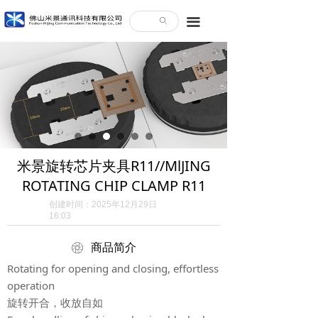
끀
ꄙ
米景旋转芯片夹具R11//MlJING
ROTATING CHIP CLAMP R11
创建时间：
2025年12月29日
16:03
ꁵ
商品简介
Rotating for opening and closing, effortless
operation
旋转开合，收放自如