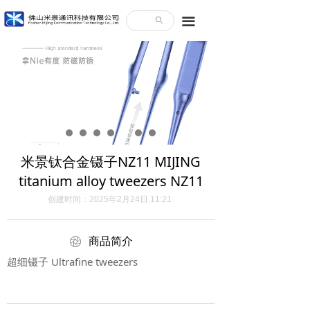
끀
ꄙ
米景钛合金镊子NZ11 MIJING
titanium alloy tweezers NZ11
创建时间：
2025年2月24日
11:21
ꁵ
商品简介
超细镊子 Ultrafine tweezers