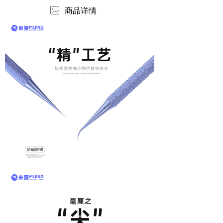
ꂈ
商品详情