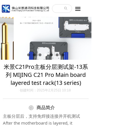
끀
ꄙ
米景C21Pro主板分层测试架-13系
列 MIJING C21 Pro Main board
layered test rack(13 series)
创建时间：
2025年2月25日
10:18
ꁵ
商品简介
主板分层后，支持免焊接连接并开机测试
After the motherboard is layered, it