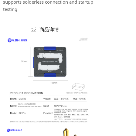
supports solderless connection and startup
testing
ꂈ
商品详情