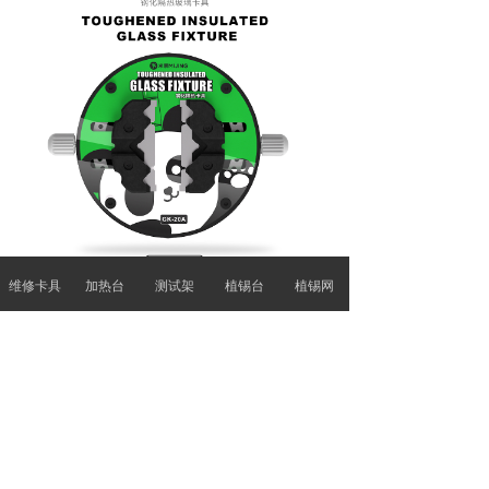
维修卡具
加热台
测试架
植锡台
植锡网