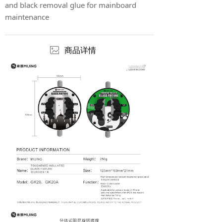
and black removal glue for mainboard
maintenance
ꂈ
商品详情