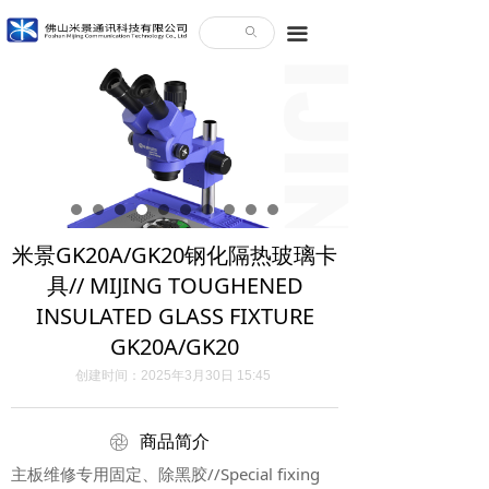
끀
ꄙ
米景GK20A/GK20钢化隔热玻璃卡
具// MIJING TOUGHENED
INSULATED GLASS FIXTURE
GK20A/GK20
创建时间：
2025年3月30日
15:45
ꁵ
商品简介
主板维修专用固定、除黑胶//Special fixing