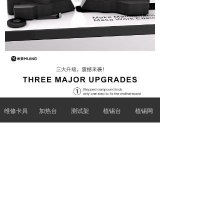
维修卡具
加热台
测试架
植锡台
植锡网