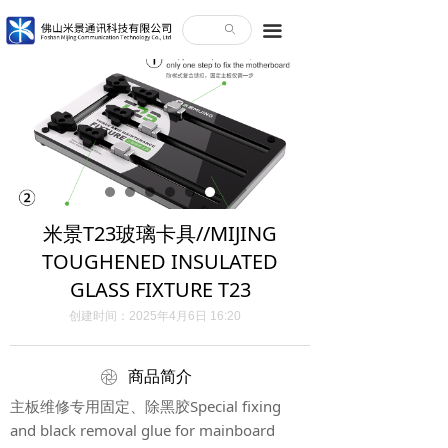
끀
ꄙ
米景T23玻璃卡具//MIJING
TOUGHENED INSULATED
GLASS FIXTURE T23
创建时间：
2025年4月6日
16:20
ꁵ
商品简介
主板维修专用固定、除黑胶Special fixing
and black removal glue for mainboard