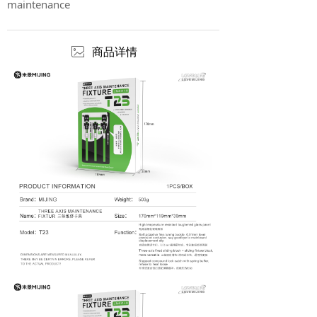
maintenance
ꂈ
商品详情